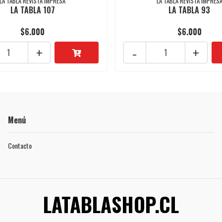
LA TABLA REVISTA IMPRESA
LA TABLA REVISTA IMPRES
LA TABLA 107
LA TABLA 93
$6.000
$6.000
+
-
+
Menú
Contacto
LATABLASHOP.CL