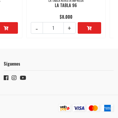
A
LA TABLA REVISTA IMPRESA
LA TABLA 96
$8.000
-
+
Síguenos