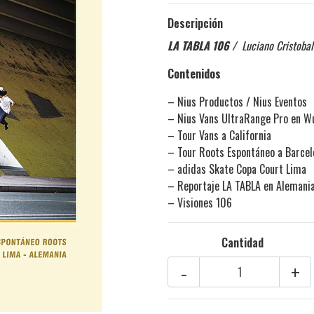
Descripción
LA TABLA 106
/ Luciano Cristobal
Contenidos
– Nius Productos / Nius Eventos
– Nius Vans UltraRange Pro en W
–
Tour Vans a California
–
Tour Roots Espontáneo a Barcel
–
adidas Skate Copa Court Lima
–
Reportaje LA TABLA en Alemani
– Visiones 106
Cantidad
-
+