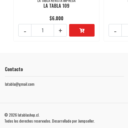
LA TABLA REVISTA IMPRESA
LA TABLA 109
$6.000
-
+
-
Contacto
latabla@gmail.com
© 2026 latablashop.cl.
Todos los derechos reservados.
Desarrollado por Jumpseller
.