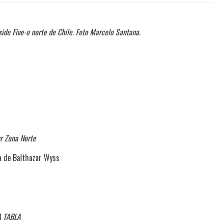
ide Five-o norte de Chile. Foto Marcelo Santana.
r Zona Norte
a de Balthazar Wyss
A TABLA