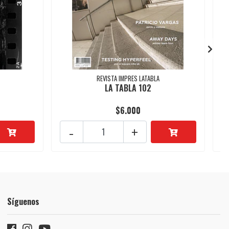
REVISTA IMPRES LATABLA
LA TABLA 102
$6.000
-
+
Síguenos