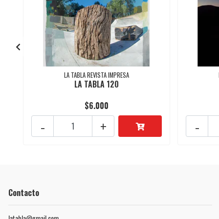
LA TABLA REVISTA IMPRESA
LA TABLA 120
$6.000
-
+
-
Contacto
latabla@gmail.com