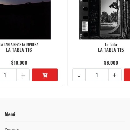
LA TABLA REVISTA IMPRESA
La Tabla
LA TABLA 116
LA TABLA 115
$10.000
$6.000
+
-
+
Menú
Contacto