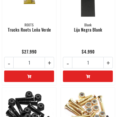
ROOTS
Blank
Trucks Roots Leña Verde
Lija Negra Blank
$27.990
$4.990
-
+
-
+