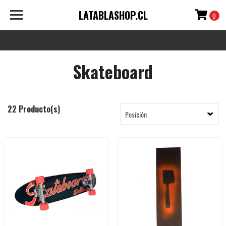
LATABLASHOP.CL
0
Skateboard
22 Producto(s)