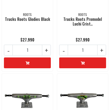
ROOTS
ROOTS
Trucks Roots Glodies Black
Trucks Roots Promodel
Luchi Crist..
$27.990
$27.990
-
+
-
+