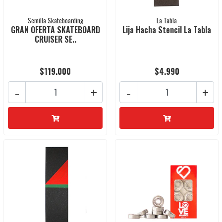
Semilla Skateboarding
La Tabla
GRAN OFERTA SKATEBOARD
Lija Hacha Stencil La Tabla
CRUISER SE..
$119.000
$4.990
-
+
-
+