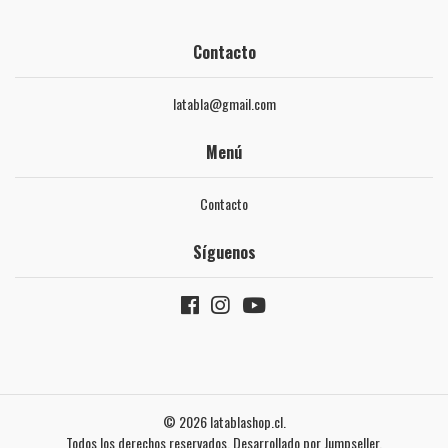
Contacto
latabla@gmail.com
Menú
Contacto
Síguenos
© 2026 latablashop.cl.
Todos los derechos reservados.
Desarrollado por Jumpseller
.