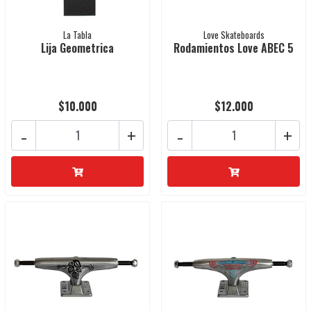
La Tabla
Love Skateboards
Lija Geometrica
Rodamientos Love ABEC 5
$10.000
$12.000
-
+
-
+