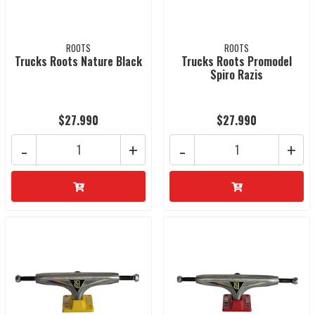
ROOTS
ROOTS
Trucks Roots Nature Black
Trucks Roots Promodel
Spiro Razis
$27.990
$27.990
-
+
-
+