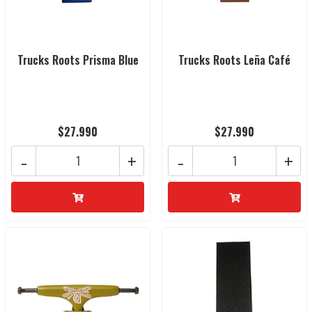
Trucks Roots Prisma Blue
Trucks Roots Leña Café
$27.990
$27.990
-
+
-
+