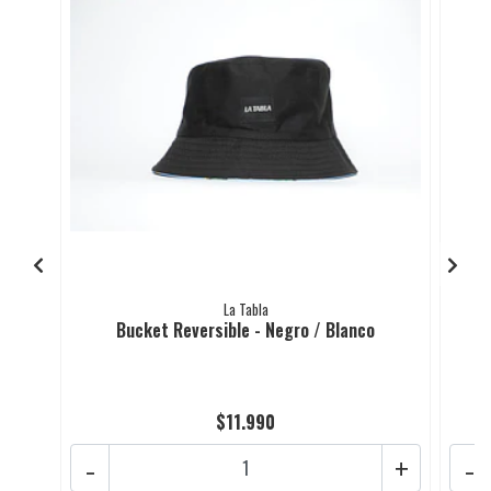
La Tabla
Bucket Reversible - Negro / Blanco
$11.990
-
+
-