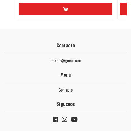
Contacto
latabla@gmail.com
Menú
Contacto
Síguenos