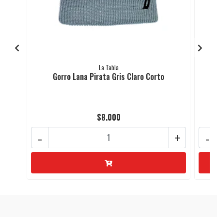
La Tabla
Gorro Lana Pirata Gris Claro Corto
$8.000
-
+
-