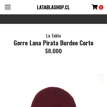
LATABLASHOP.CL
0
La Tabla
Gorro Lana Pirata Burdeo Corto
$8.000