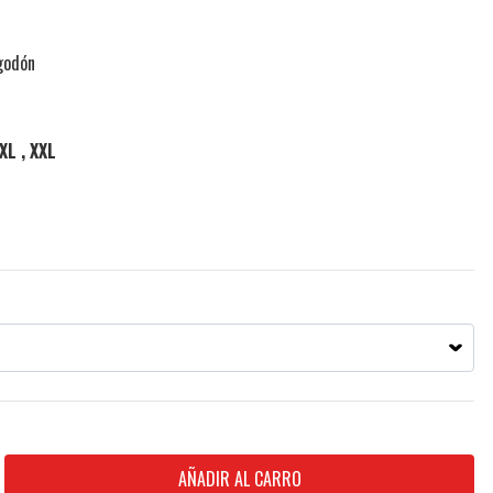
lgodón
 XL , XXL