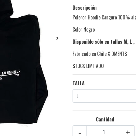
Descripción
Poleron Hoodie Canguro 100% a
Color Negro
Disponible sólo en tallas M, L ,
Fabricado en Chile X DMENTS
STOCK LIMITADO
TALLA
Cantidad
-
+