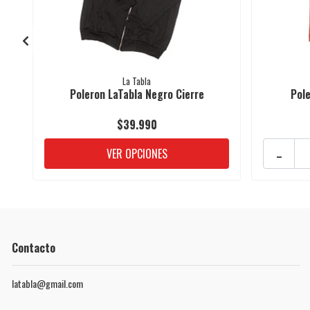
La Tabla
Poleron LaTabla Negro Cierre
Pole
$39.990
-
VER OPCIONES
Contacto
latabla@gmail.com