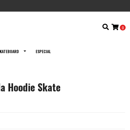
0
KATEBOARD
ESPECIAL
la Hoodie Skate