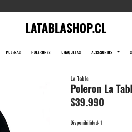
LATABLASHOP.CL
POLERAS
POLERONES
CHAQUETAS
ACCESORIOS
S
La Tabla
Poleron La Tab
$39.990
Disponibilidad:
1