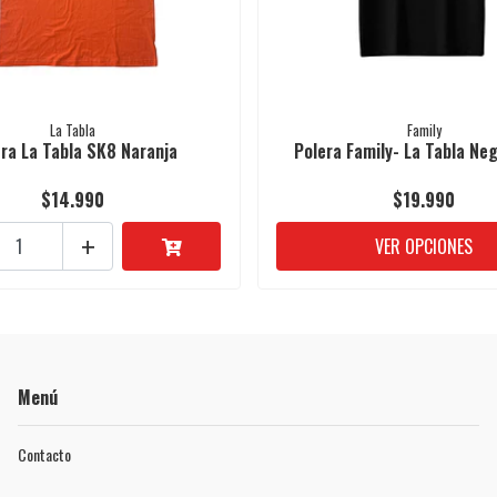
La Tabla
Family
ra La Tabla SK8 Naranja
Polera Family- La Tabla Neg
$14.990
$19.990
+
VER OPCIONES
Menú
Contacto