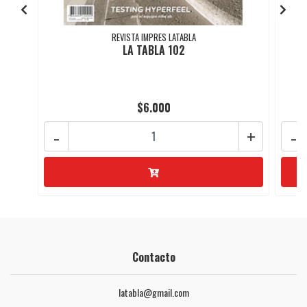
REVISTA IMPRES LATABLA
LA TABLA 102
$6.000
-
+
-
Contacto
latabla@gmail.com