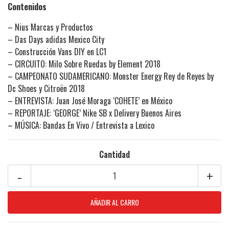
Contenidos
– Nius Marcas y Productos
– Das Days adidas Mexico City
– Construcción Vans DIY en LC1
– CIRCUITO: Milo Sobre Ruedas by Element 2018
– CAMPEONATO SUDAMERICANO: Monster Energy Rey de Reyes by
Dc Shoes y Citroën 2018
– ENTREVISTA: Juan José Moraga ‘COHETE’ en México
– REPORTAJE: ‘GEORGE’ Nike SB x Delivery Buenos Aires
– MÚSICA: Bandas En Vivo / Entrevista a Lexico
Cantidad
-
+