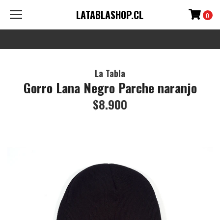
LATABLASHOP.CL
0
La Tabla
Gorro Lana Negro Parche naranjo
$8.900