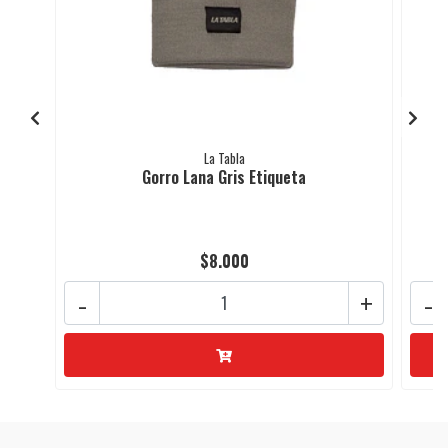
La Tabla
Gorro Lana Gris Etiqueta
$8.000
-
+
-