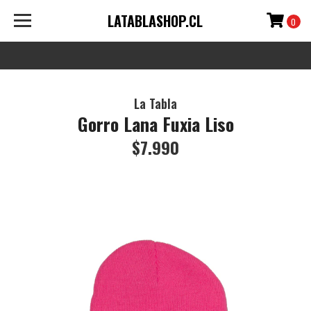
LATABLASHOP.CL
0
La Tabla
Gorro Lana Fuxia Liso
$7.990