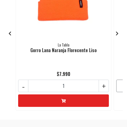
La Tabla
Gorro Lana Naranja Florecente Liso
$7.990
-
+