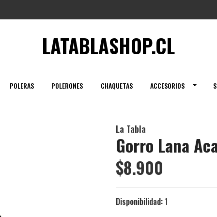
LATABLASHOP.CL
POLERAS
POLERONES
CHAQUETAS
ACCESORIOS
S
La Tabla
Gorro Lana Ac
$8.900
Disponibilidad:
1