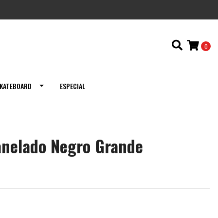
0
KATEBOARD
ESPECIAL
anelado Negro Grande