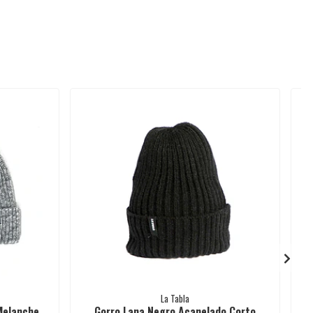
La Tabla
Melanche
Gorro Lana Negro Acanelado Corto