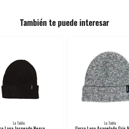
También te puede interesar
La Tabla
La Tabla
ro Lana Jaspeado Negro
Gorro Lana Acanelado Gris 