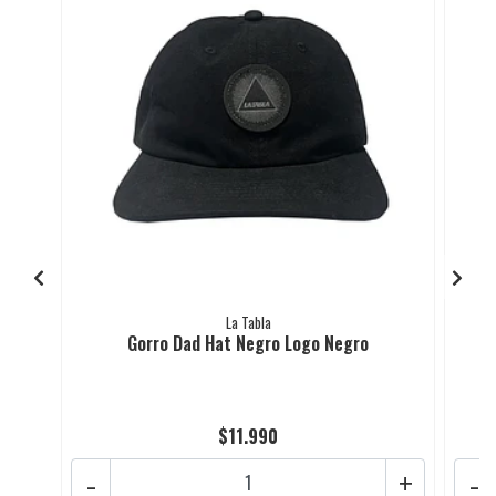
La Tabla
Gorro Dad Hat Negro Logo Negro
$11.990
-
+
-