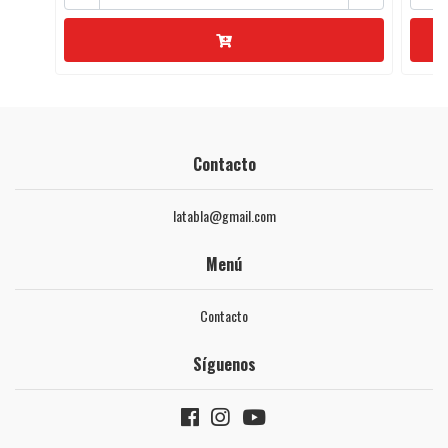
Contacto
latabla@gmail.com
Menú
Contacto
Síguenos