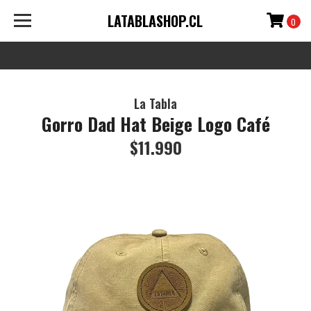
LATABLASHOP.CL
0
La Tabla
Gorro Dad Hat Beige Logo Café
$11.990